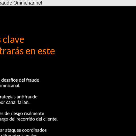
 clave
rarás en este