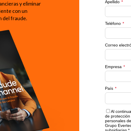
ancieras y eliminar
liente con un
 del fraude.