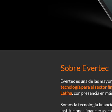
Sobre Evertec
Evertec es una de las mayo
tecnología para el sector f
Latina
, con presencia en má
Somos la tecnología financi
instituciones financieras, co