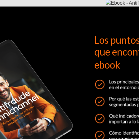
Los puntos
que encont
ebook