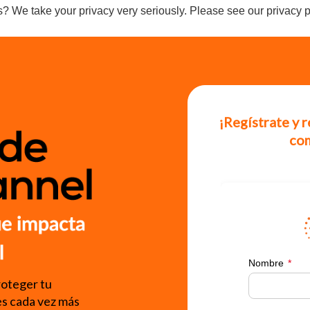
s? We take your privacy very seriously. Please see our privacy p
¡Regístrate y 
co
oteger tu
es cada vez más