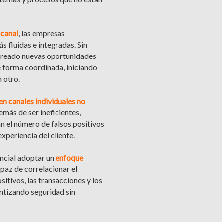
canal
, las empresas
 fluidas e integradas. Sin
creado nuevas oportunidades
e forma coordinada, iniciando
n otro.
en canales individuales no
más de ser ineficientes,
n el número de falsos positivos
experiencia del cliente.
ncial adoptar un
enfoque
apaz de correlacionar el
itivos, las transacciones y los
ntizando seguridad sin