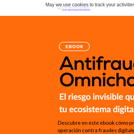
May we use cookies to track your activitie
Descubre en este ebook cómo pr
operación contra fraudes digital