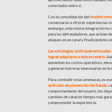
conectados entre sí.
Con la consolidación del
modelo omni
comenzaron a ofrecer experiencias más
embargo, esta misma integración ha 
para los defraudadores, que actúan d
ataques en un canal y finalizándolos e
Las estrategias antifraude enfocadas 
logran adaptarse a este escenario.
Ade
aumentan los costos operativos, eleva
y generan barreras innecesarias en la 
Para combatir estas amenazas, es ese
unificado de prevención del fraude
, c
comportamiento del usuario, los dispos
cambios de canal en tiempo real, gara
comprometer la experiencia.