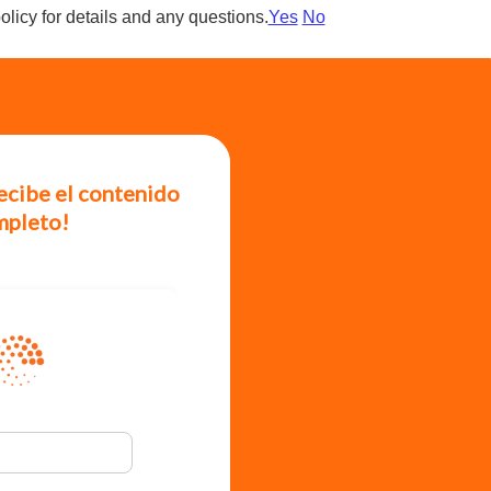
olicy for details and any questions.
Yes
No
recibe el contenido
mpleto!