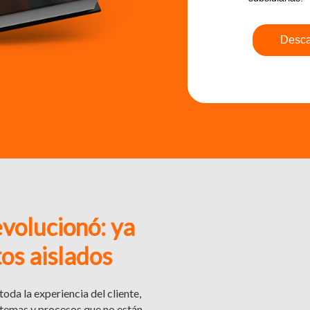
evolucionó: ya
os aislados
toda la experiencia del cliente,
stemas y procesos que no están